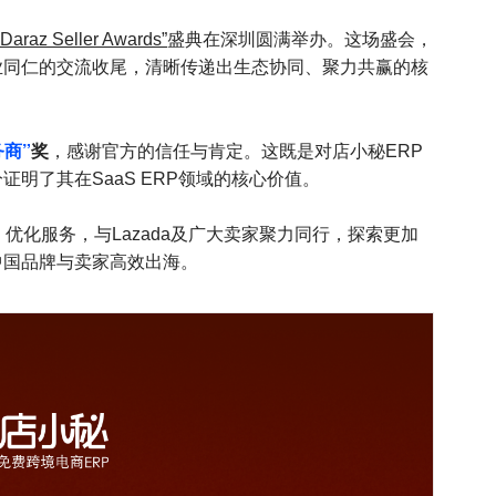
az Seller Awards”
盛典在深圳圆满举办。这场盛会，
业同仁的交流收尾，清晰传递出生态协同、聚力共赢的核
务商”
奖
，感谢官方的信任与肯定。这既是对店小秘ERP
明了其在SaaS ERP领域的核心价值。
优化服务，与Lazada及广大卖家聚力同行，探索更加
中国品牌与卖家高效出海。