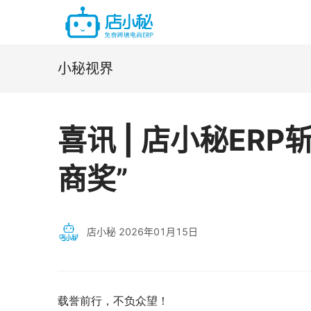
小秘视界
喜讯 | 店小秘ERP
商奖”
店小秘
2026年01月15日
载誉前行，不负众望！