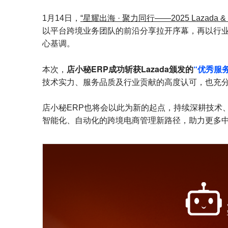
1月14日，
“星耀出海 · 聚力同行——2025 Lazada & Dar
以平台跨境业务团队的前沿分享拉开序幕，再以行
心基调。
店小秘ERP成功斩获Lazada颁发的
“优秀服
本次，
技术实力、服务品质及行业贡献的高度认可，也充分证
店小秘ERP也将会以此为新的起点，持续深耕技术、
智能化、自动化的跨境电商管理新路径，助力更多