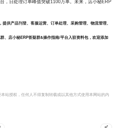
台，日处理订单峰值突破1100万单。未来，店小秘ERP
RP，提供产品刊登、客服运营、订单处理、采购管理、物流管理、
境电商交流群、店小秘ERP答疑群&操作指南/平台入驻资料包，欢迎添加
经本站授权，任何人不得复制转载或以其他方式使用本网站的内
P