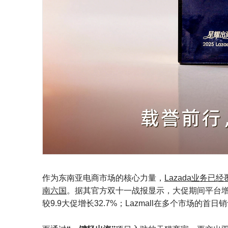
作为东南亚电商市场的核心力量，
Lazada业务
南六国
。据其官方双十一战报显示，大促期间平台增
较9.9大促增长32.7%；Lazmall在多个市场的首