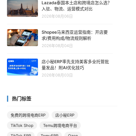
Lazada泰国本土店和跨境店怎么选？
入驻、物流、运营模式对比
2026年08月06日
Shopee马来西亚运营指南：开店要
求/费用构成/物流规则解析
2026年08月04日
店小秘ERP率先支持美客多全托管批
量发品！附AI优化技巧
2026年08月03日
热门标签
免费的跨境电商ERP
店小秘ERP
TikTok Shop
Temu跨境电商平台
TikTok ERP
TemuERP
Ozon