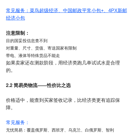
常见服务：菜鸟超级经济、中国邮政平常小包+、4PX新邮
经济小包
注意限制：
目的国妥投信息查不到
对重量、尺寸、货值、寄送国家有限制
带电、液体等特殊货品不能走
如果卖家还在测款阶段，用经济类跑几单试试水是合理
的。
2.2 简易类物流——性价比之选
价格适中，能查到买家签收记录，比经济类更有追踪保
障。
常见服务：
无忧简易：覆盖俄罗斯、西班牙、乌克兰、白俄罗斯、智利