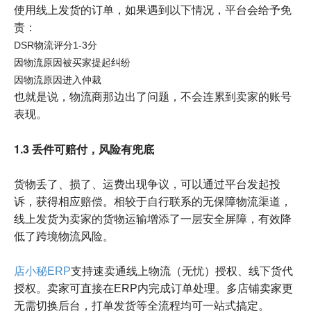
使用线上发货的订单，如果遇到以下情况，平台会给予免
责：
DSR物流评分1-3分
因物流原因被买家提起纠纷
因物流原因进入仲裁
也就是说，物流商那边出了问题，不会连累到卖家的账号
表现。
1.3 丢件可赔付，风险有兜底
货物丢了、损了、运费出现争议，可以通过平台发起投
诉，获得相应赔偿。相较于自行联系的无保障物流渠道，
线上发货为卖家的货物运输增添了一层安全屏障，有效降
低了跨境物流风险。
店小秘ERP
支持速卖通线上物流（无忧）授权、线下货代
授权。卖家可直接在ERP内完成订单处理。多店铺卖家更
无需切换后台，打单发货等全流程均可一站式搞定。