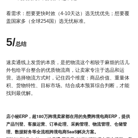
看需求：想要更快时效（4-10天达）选无忧优先；想要覆
盖国家多（全球254国）选无忧标准。
5/
总结
速卖通线上发货的本质，是把物流这个相较于麻烦的活儿
外包给平台整合的优质物流商，让卖家专注于选品和运
营。选择物流方式时，记住四个维度：商品价值、重量体
积、货物特性、目标市场。结合成本预算综合判断，才能
找到最优解。
店小秘ERP，超180万跨境卖家都在用的免费跨境电商ERP，提供
产品刊登、客服运营、订单处理、采购管理、物流管理、仓储管
理、数据财务等全流程跨境电商SaaS解决方案。