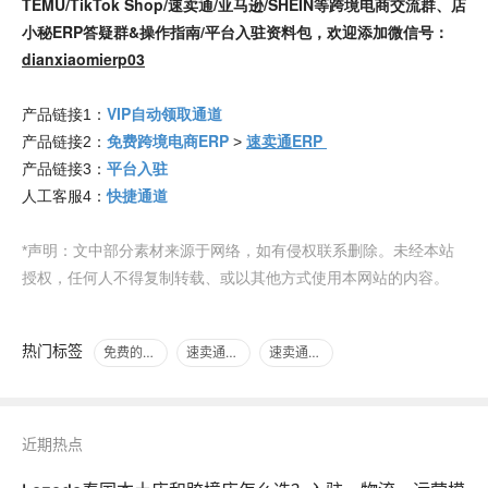
TEMU/TikTok Shop/速卖通/亚马逊/SHEIN等跨境电商交流群、店
小秘ERP答疑群&操作指南/平台入驻资料包，欢迎添加微信号：
dianxiaomierp03
VIP自动领取通道
产品链接1：
免费跨境电商ERP
速卖通ERP
产品链接2：
>
平台入驻
产品链接3：
快捷通道
人工客服4：
*声明：文中部分素材来源于网络，如有侵权联系删除。未经本站
授权，任何人不得复制转载、或以其他方式使用本网站的内容。
热门标签
免费的跨境电商ERP
速卖通跨境电商
速卖通ERP
近期热点