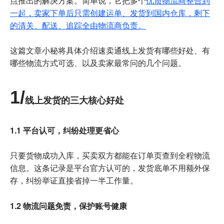
点推出的解决方案。简单说，它把多个
优质物流商整合到
一起，卖家下单后只需创建运单、发货到国内仓库，剩下
的清关、配送、追踪全由物流商负责。
这篇文章小秘将具体介绍速卖通线上发货有哪些好处、有
哪些物流方式可选、以及卖家最常问的几个问题。
1/
线上发货的三大核心好处
1.1 平台认可，纠纷处理更省心
只要货物成功入库，买卖双方都能在订单页查到全程物流
信息。这条记录是平台官方认可的，发货底单不用额外保
存，纠纷举证直接省掉一半工作量。
1.2 物流问题免责，保护账号健康