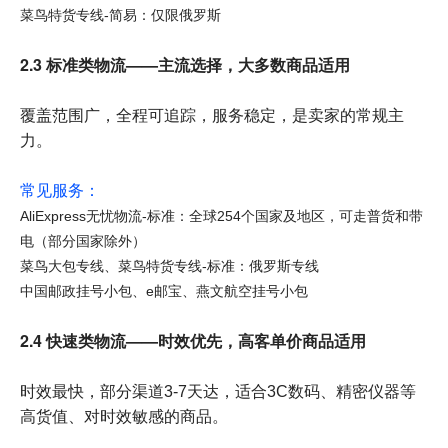
菜鸟特货专线-简易：仅限俄罗斯
2.3 标准类物流——主流选择，大多数商品适用
覆盖范围广，全程可追踪，服务稳定，是卖家的常规主
力。
常见服务：
AliExpress无忧物流-标准：全球254个国家及地区，可走普货和带
电（部分国家除外）
菜鸟大包专线、菜鸟特货专线-标准：俄罗斯专线
中国邮政挂号小包、e邮宝、燕文航空挂号小包
2.4 快速类物流——时效优先，高客单价商品适用
时效最快，部分渠道3-7天达，适合3C数码、精密仪器等
高货值、对时效敏感的商品。