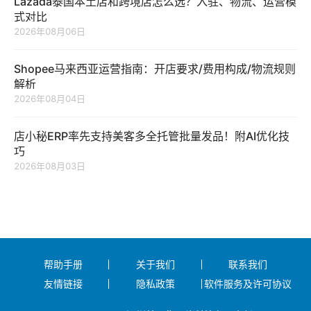
Lazada泰国本土店和跨境店怎么选？入驻、物流、运营模
式对比
2026年08月06日
Shopee马来西亚运营指南：开店要求/费用构成/物流规则
解析
2026年08月04日
店小秘ERP率先支持美客多全托管批量发品！附AI优化技
巧
2026年08月03日
帮助手册
关于我们
联系我们
友情链接
隐私政策
软件服务及许可协议