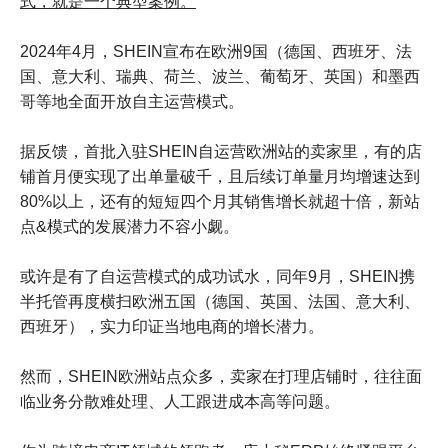
式，就是一个典型案例。
2024年4月，SHEIN宣布在欧洲9国（德国、西班牙、法
国、意大利、瑞典、荷兰、波兰、葡萄牙、英国）和墨西
哥等地全面开放自主运营模式。
据反馈，首批入驻SHEIN自运营欧洲站的卖家里，有的店
铺首月便实现了出单量破千，且后续订单量月均增速达到
80%以上，还有的短短四个月其销售增长就超十倍，新站
点&模式的发展潜力不容小觑。
或许是有了自运营模式的成功试水，同年9月，SHEIN携
（德国、英国、法国、意大利、
半托管再度横扫欧洲五国
西班牙），实力印证当地电商的增长潜力。
然而，SHEIN欧洲站点众多，卖家在打理店铺时，往往面
临业务分散难处理、人工跟进成本高等问题。